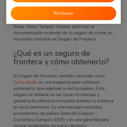
Para viajar a destinos como Albania, Azerbaiyán,
Rechazar
Bosnia-Herzegovina, Bielorrusia, Israel, Irán,
Macedonia, Marruecos, Moldavia, Montenegro,
Rusia, Túnez, Turquía, Ucrania, junto con la
documentación estándar de tu seguro de coche, es
necesario contratar un Seguro de Frontera.
¿Qué es un seguro de
frontera y cómo obtenerlo?
El Seguro de Frontera, también conocido como
Carta Verde
, es una exigencia para vehículos
extranjeros que ingresan a ciertos países. Este
seguro se obtiene en las zonas fronterizas y
garantiza la cobertura necesaria durante tu estancia
en esos territorios. Es esencial para vehículos
provenientes de países fuera del Espacio
Económico Europeo (EEE) y es una garantía para
circular legalmente en estos destinos.