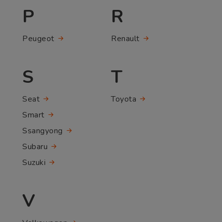
P
R
Peugeot
Renault
S
T
Seat
Toyota
Smart
Ssangyong
Subaru
Suzuki
V