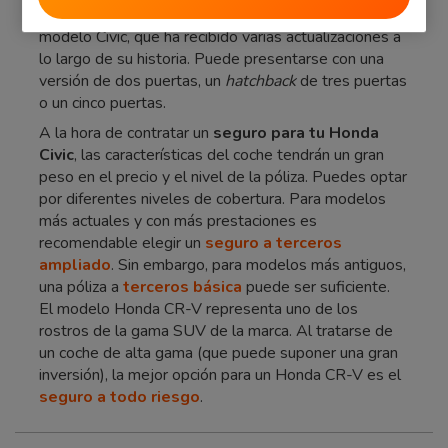
Sin lugar a dudas, el buque insignia de la marca es el
modelo Civic, que ha recibido varias actualizaciones a
lo largo de su historia. Puede presentarse con una
versión de dos puertas, un
hatchback
de tres puertas
o un cinco puertas.
A la hora de contratar un
seguro para tu Honda
Civic
, las características del coche tendrán un gran
peso en el precio y el nivel de la póliza. Puedes optar
por diferentes niveles de cobertura. Para modelos
más actuales y con más prestaciones es
recomendable elegir un
seguro a terceros
ampliado
. Sin embargo, para modelos más antiguos,
una póliza a
terceros básica
puede ser suficiente.
El modelo Honda CR-V representa uno de los
rostros de la gama SUV de la marca. Al tratarse de
un coche de alta gama (que puede suponer una gran
inversión), la mejor opción para un Honda CR-V es el
seguro a todo riesgo
.