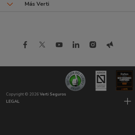
Seguros por marca de coche
Más Verti
Seguros de Hogar
Preguntas frecuentes
Tipos de pago
Blog Verti
Compañía
Seguros de inquilinos
Comparador de seguros
Estudios
Información de interés
Seguros de mascota
Diccionario de seguros
Opiniones Verti
Seguros de coche baratos
Ahorra con Verti Driver
Seguros de patinete
Copyright ©
2026
Verti Seguros
LEGAL
PRIVACIDAD
COOKIES