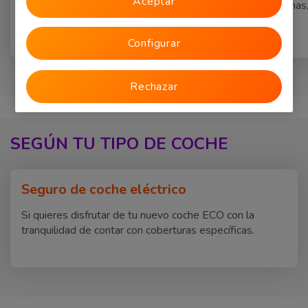
Aceptar
con mayor demanda entre los
para rotura de lunas
clientes de Verti.
incendio.
Configurar
Rechazar
SEGÚN TU TIPO DE COCHE
Seguro de coche eléctrico
Si quieres disfrutar de tu nuevo coche ECO con la
tranquilidad de contar con coberturas específicas.