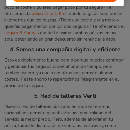
tu póliza al calcular tu
seguro de coche
en Verti. ¿Utilizas
poco el coche y quieres pagar poco por tu seguro? Te
ofrecemos la
póliza CuentaKms
donde pagarás solo por los
kilómetros que conduzcas. ¿Tienes un coche y una moto y
querrías pagar menos por los dos seguros? Te ofrecemos el
seguro 6 Ruedas
donde te unimos ambas pólizas en una
sola, obteniendo un gran descuento sin renunciar a nada.
4. Somos una compañía digital y eficiente
Esto es doblemente bueno para ti porque puedes contratar
y gestionar tus seguros online ahorrando tiempo, pero
también dinero, ya que a nosotros nos permite ahorrar
costes. Y este ahorro lo repercutimos íntegramente en el
precio de tu seguro.
5. Red de talleres Verti
Nuestra red de talleres ubicados en todo el territorio
nacional nos permite garantizarte una gran calidad del
servicio al mejor precio. Pero, además de ahorrar en tu
póliza, también disfrutarás de ventajas exclusivas, como