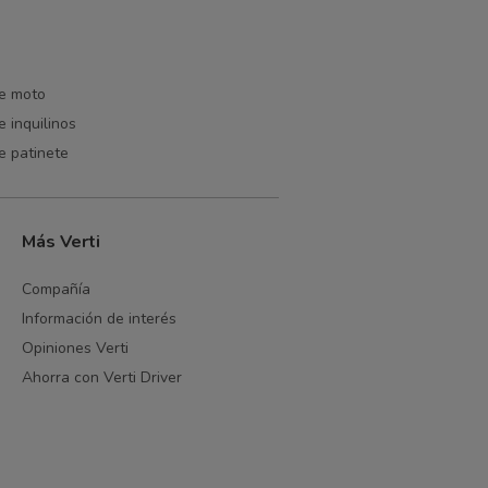
e moto
 inquilinos
e patinete
Más Verti
Compañía
Información de interés
Opiniones Verti
Ahorra con Verti Driver