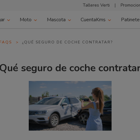
Talleres Verti
|
Promocion
ar
Moto
Mascota
CuentaKms
Patinete
FAQS
>
¿QUÉ SEGURO DE COCHE CONTRATAR?
Qué seguro de coche contrata