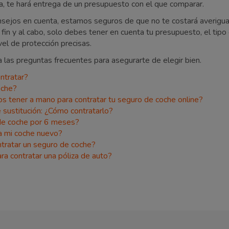
 ella, te hará entrega de un presupuesto con el que comparar.
consejos en cuenta, estamos seguros de que no te costará averigu
fin y al cabo, solo debes tener en cuenta tu presupuesto, el tipo 
vel de protección precisas.
 las preguntas frecuentes para asegurarte de elegir bien.
ntratar?
oche?
tener a mano para contratar tu seguro de coche online?
 sustitución: ¿Cómo contratarlo?
de coche por 6 meses?
a mi coche nuevo?
ntratar un seguro de coche?
ra contratar una póliza de auto?