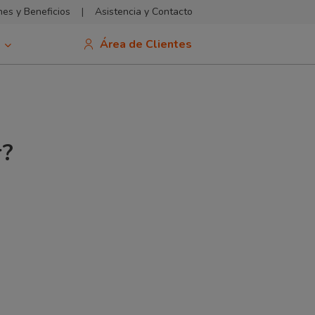
es y Beneficios
|
Asistencia y Contacto
Área de Clientes
r?