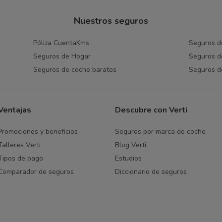
Nuestros seguros
Póliza CuentaKms
Seguros d
Seguros de Hogar
Seguros de
Seguros de coche baratos
Seguros d
Ventajas
Descubre con Verti
Promociones y beneficios
Seguros por marca de coche
Talleres Verti
Blog Verti
Tipos de pago
Estudios
Comparador de seguros
Diccionario de seguros