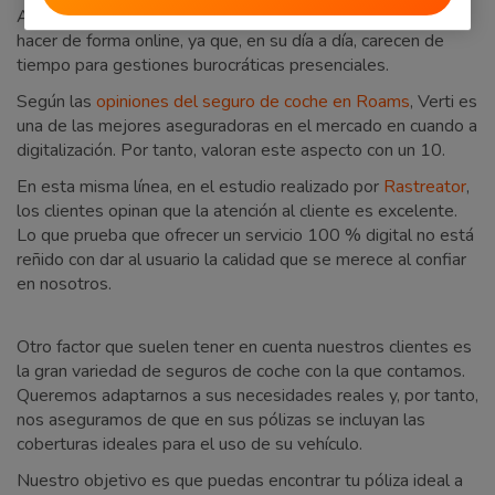
Además, muchos valoran que todos los trámites se puedan
hacer de forma online, ya que, en su día a día, carecen de
tiempo para gestiones burocráticas presenciales.
Según las
opiniones del seguro de coche en Roams
, Verti es
una de las mejores aseguradoras en el mercado en cuando a
digitalización. Por tanto, valoran este aspecto con un 10.
En esta misma línea, en el estudio realizado por
Rastreator
,
los clientes opinan que la atención al cliente es excelente.
Lo que prueba que ofrecer un servicio 100 % digital no está
reñido con dar al usuario la calidad que se merece al confiar
en nosotros.
Otro factor que suelen tener en cuenta nuestros clientes es
la gran variedad de seguros de coche con la que contamos.
Queremos adaptarnos a sus necesidades reales y, por tanto,
nos aseguramos de que en sus pólizas se incluyan las
coberturas ideales para el uso de su vehículo.
Nuestro objetivo es que puedas encontrar tu póliza ideal a